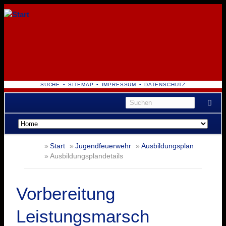
NAVIGATION
SUCHE
SITEMAP
IMPRESSUM
DATENSCHUTZ
ÜBERSPRINGEN
Navigation
überspringen
Start
Jugendfeuerwehr
Ausbildungsplan
Ausbildungsplandetails
Vorbereitung
Leistungsmarsch