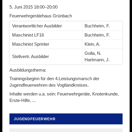
5. Juni 2015 18:00–20:00
Feuerwehrgerätehaus Grünbach
Verantwortlicher Ausbilder
Buchheim, F.
Maschinist LF16
Buchheim, F.
Maschinist Sprinter
Klein, A.
Golla, N.
Stellvertr. Ausbilder
Hartmann, J.
Ausbildungsthema:
Trainingsbeginn für den 4.Leistungsmarsch der
Jugendfeuerwehren des Vogtlandkreises.
Inhalte werden u.a. sein: Feuerwehrgeräte, Knotenkunde,
Erste-Hilfe, ...
JUGENDFEUERWEHR
Navigation