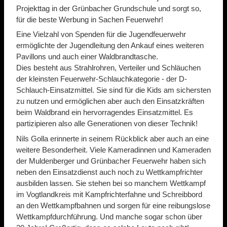
Projekttag in der Grünbacher Grundschule und sorgt so,
für die beste Werbung in Sachen Feuerwehr!
Eine Vielzahl von Spenden für die Jugendfeuerwehr
ermöglichte der Jugendleitung den Ankauf eines weiteren
Pavillons und auch einer Waldbrandtasche.
Dies besteht aus Strahlrohren, Verteiler und Schläuchen
der kleinsten Feuerwehr-Schlauchkategorie - der D-
Schlauch-Einsatzmittel. Sie sind für die Kids am sichersten
zu nutzen und ermöglichen aber auch den Einsatzkräften
beim Waldbrand ein hervorragendes Einsatzmittel. Es
partizipieren also alle Generationen von dieser Technik!
Nils Golla erinnerte in seinem Rückblick aber auch an eine
weitere Besonderheit. Viele Kameradinnen und Kameraden
der Muldenberger und Grünbacher Feuerwehr haben sich
neben den Einsatzdienst auch noch zu Wettkampfrichter
ausbilden lassen. Sie stehen bei so manchem Wettkampf
im Vogtlandkreis mit Kampfrichterfahne und Schreibbord
an den Wettkampfbahnen und sorgen für eine reibungslose
Wettkampfdurchführung. Und manche sogar schon über