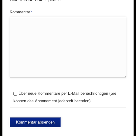
Pflichtfeld
Kommentar
*
Über neue Kommentare per E-Mail benachrichtigen (Sie
können das Abonnement jederzeit beenden)
Kommentar absenden