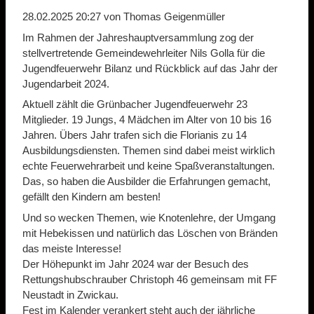
28.02.2025 20:27
von Thomas Geigenmüller
Im Rahmen der Jahreshauptversammlung zog der
stellvertretende Gemeindewehrleiter Nils Golla für die
Jugendfeuerwehr Bilanz und Rückblick auf das Jahr der
Jugendarbeit 2024.
Aktuell zählt die Grünbacher Jugendfeuerwehr 23
Mitglieder. 19 Jungs, 4 Mädchen im Alter von 10 bis 16
Jahren. Übers Jahr trafen sich die Florianis zu 14
Ausbildungsdiensten. Themen sind dabei meist wirklich
echte Feuerwehrarbeit und keine Spaßveranstaltungen.
Das, so haben die Ausbilder die Erfahrungen gemacht,
gefällt den Kindern am besten!
Und so wecken Themen, wie Knotenlehre, der Umgang
mit Hebekissen und natürlich das Löschen von Bränden
das meiste Interesse!
Der Höhepunkt im Jahr 2024 war der Besuch des
Rettungshubschrauber Christoph 46 gemeinsam mit FF
Neustadt in Zwickau.
Fest im Kalender verankert steht auch der jährliche