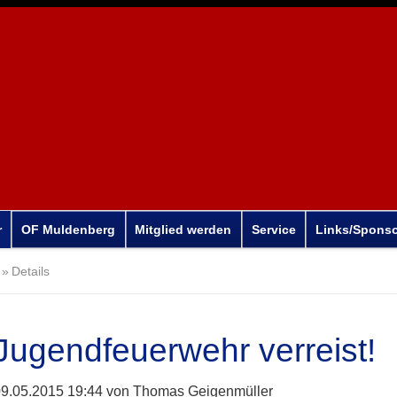
r
OF Muldenberg
Mitglied werden
Service
Links/Spons
Details
Jugendfeuerwehr verreist!
9.05.2015 19:44
von Thomas Geigenmüller