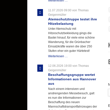
Letzter
Weiterlesen …
Ausbildungsdienst
für
11.07.2026 09:00
von Thomas
der
Geigenmüller
Kirmes
Atemschutztruppe testet ihre
mit
Hitzebelastung
zukunftsweisender
Unter Atemschutz mit
Einlage
Hitzeschutzbekleidung gings die
Bastei hinauf, für viele eine schöne
Wanderung, für die Grünbacher
Einsatzkräfte waren die über 250
Stufen eher ein guter Härtetest!
Atemschutztruppe
Weiterlesen …
testet
ihre
12.06.2026 19:00
von Thomas
Hitzebelastung
Geigenmüller
Beschaffungsgruppe wertet
Informationen aus Hannover
aus
P
Nach einem intensiven und
anstrengenden Messebesuch, galt
es nun die Informationen zur
Beschaffung des neuen
P
E
Mannschaftstransportfahrzeuges der