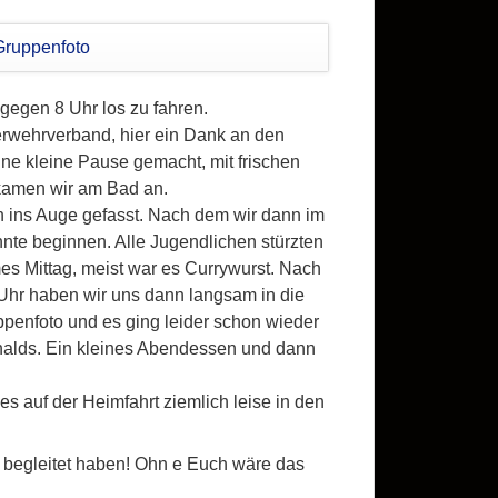
gegen 8 Uhr los zu fahren.
rwehrverband, hier ein Dank an den
ine kleine Pause gemacht, mit frischen
kamen wir am Bad an.
n ins Auge gefasst. Nach dem wir dann im
te beginnen. Alle Jugendlichen stürzten
s Mittag, meist war es Currywurst. Nach
Uhr haben wir uns dann langsam in die
enfoto und es ging leider schon wieder
nalds. Ein kleines Abendessen und dann
s auf der Heimfahrt ziemlich leise in den
n begleitet haben! Ohn e Euch wäre das