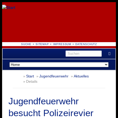
NAVIGATION
SUCHE
SITEMAP
IMPRESSUM
DATENSCHUTZ
ÜBERSPRINGEN
Navigation
überspringen
Start
Jugendfeuerwehr
Aktuelles
Details
Jugendfeuerwehr
besucht Polizeirevier