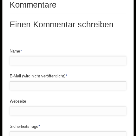
Kommentare
Einen Kommentar schreiben
Pflichtfeld
Name
*
Pflichtfeld
E-Mail (wird nicht veröffentlicht)
*
Webseite
Pflichtfeld
Sicherheitsfrage
*