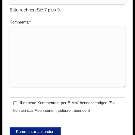
Bitte rechnen Sie 7 plus 9.
Pflichtfeld
Kommentar
*
Über neue Kommentare per E-Mail benachrichtigen (Sie
können das Abonnement jederzeit beenden)
Kommentar absenden