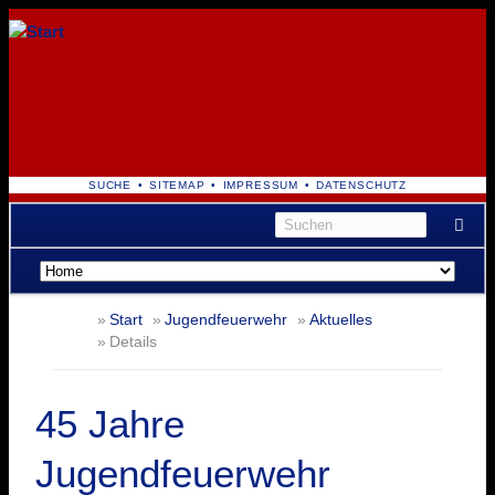
NAVIGATION
SUCHE
SITEMAP
IMPRESSUM
DATENSCHUTZ
ÜBERSPRINGEN
Navigation
überspringen
Start
Jugendfeuerwehr
Aktuelles
Details
45 Jahre
Jugendfeuerwehr