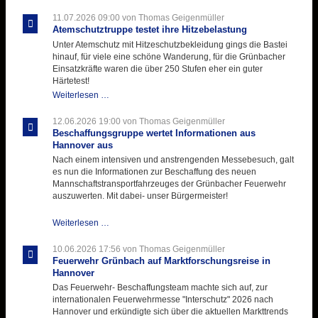
Ausbildungsdienst
für
11.07.2026 09:00
von Thomas Geigenmüller
der
Atemschutztruppe testet ihre Hitzebelastung
Kirmes
Unter Atemschutz mit Hitzeschutzbekleidung gings die Bastei
mit
hinauf, für viele eine schöne Wanderung, für die Grünbacher
zukunftsweisender
Einsatzkräfte waren die über 250 Stufen eher ein guter
Einlage
Härtetest!
Atemschutztruppe
Weiterlesen …
testet
ihre
12.06.2026 19:00
von Thomas Geigenmüller
Hitzebelastung
Beschaffungsgruppe wertet Informationen aus
Hannover aus
Nach einem intensiven und anstrengenden Messebesuch, galt
es nun die Informationen zur Beschaffung des neuen
Mannschaftstransportfahrzeuges der Grünbacher Feuerwehr
auszuwerten. Mit dabei- unser Bürgermeister!
Beschaffungsgruppe
Weiterlesen …
wertet
Informationen
10.06.2026 17:56
von Thomas Geigenmüller
aus
Feuerwehr Grünbach auf Marktforschungsreise in
Hannover
Hannover
aus
Das Feuerwehr- Beschaffungsteam machte sich auf, zur
internationalen Feuerwehrmesse "Interschutz" 2026 nach
Hannover und erkündigte sich über die aktuellen Markttrends