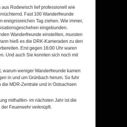
 aus Rodewisch lief professionell wie
rnüchternd. Fast 100 Wanderfreunde
em ereignisreichen Tag ziehen. Wie immer,
anisationsgeschehen eingebunden.
nden Wanderfreunde einstellten, mussten
 Dann hieß es die DRK-Kameraden zu den
rbereiten. Erst gegen 16:00 Uhr waren
n. Und auch Sie konnten sich noch mit
mmt, warum weniger Wanderfreunde kamen
ngen in und um Grünbach herum. So fuhr
in die MDR-Zentrale und in Ostsachsen
ng mithalfen- im nächsten Jahr ist die
 der Feuerwehr verknüpft.