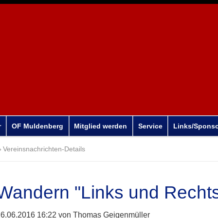
r
OF Muldenberg
Mitglied werden
Service
Links/Spons
Vereinsnachrichten-Details
Wandern "Links und Rechts
6.06.2016 16:22
von Thomas Geigenmüller