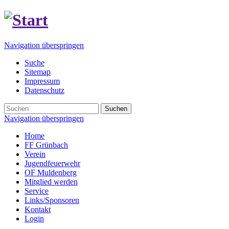
Navigation überspringen
Suche
Sitemap
Impressum
Datenschutz
Suchen
Navigation überspringen
Home
FF Grünbach
Verein
Jugendfeuerwehr
OF Muldenberg
Mitglied werden
Service
Links/Sponsoren
Kontakt
Login