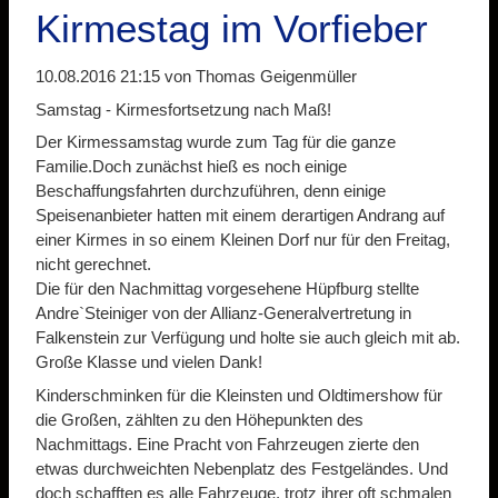
Kirmestag im Vorfieber
10.08.2016 21:15
von Thomas Geigenmüller
Samstag - Kirmesfortsetzung nach Maß!
Der Kirmessamstag wurde zum Tag für die ganze
Familie.Doch zunächst hieß es noch einige
Beschaffungsfahrten durchzuführen, denn einige
Speisenanbieter hatten mit einem derartigen Andrang auf
einer Kirmes in so einem Kleinen Dorf nur für den Freitag,
nicht gerechnet.
Die für den Nachmittag vorgesehene Hüpfburg stellte
Andre`Steiniger von der Allianz-Generalvertretung in
Falkenstein zur Verfügung und holte sie auch gleich mit ab.
Große Klasse und vielen Dank!
Kinderschminken für die Kleinsten und Oldtimershow für
die Großen, zählten zu den Höhepunkten des
Nachmittags. Eine Pracht von Fahrzeugen zierte den
etwas durchweichten Nebenplatz des Festgeländes. Und
doch schafften es alle Fahrzeuge, trotz ihrer oft schmalen