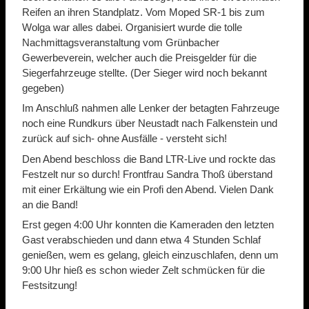
Reifen an ihren Standplatz. Vom Moped SR-1 bis zum
Wolga war alles dabei. Organisiert wurde die tolle
Nachmittagsveranstaltung vom Grünbacher
Gewerbeverein, welcher auch die Preisgelder für die
Siegerfahrzeuge stellte. (Der Sieger wird noch bekannt
gegeben)
Im Anschluß nahmen alle Lenker der betagten Fahrzeuge
noch eine Rundkurs über Neustadt nach Falkenstein und
zurück auf sich- ohne Ausfälle - versteht sich!
Den Abend beschloss die Band LTR-Live und rockte das
Festzelt nur so durch! Frontfrau Sandra Thoß überstand
mit einer Erkältung wie ein Profi den Abend. Vielen Dank
an die Band!
Erst gegen 4:00 Uhr konnten die Kameraden den letzten
Gast verabschieden und dann etwa 4 Stunden Schlaf
genießen, wem es gelang, gleich einzuschlafen, denn um
9:00 Uhr hieß es schon wieder Zelt schmücken für die
Festsitzung!