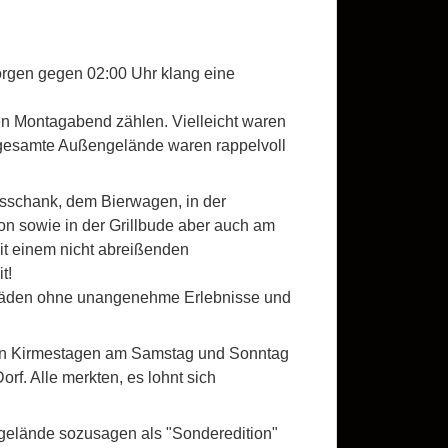
orgen gegen 02:00 Uhr klang eine
n Montagabend zählen. Vielleicht waren
as gesamte Außengelände waren rappelvoll
sschank, dem Bierwagen, in der
on sowie in der Grillbude aber auch am
mit einem nicht abreißenden
t!
Schäden ohne unangenehme Erlebnisse und
iden Kirmestagen am Samstag und Sonntag
f. Alle merkten, es lohnt sich
stgelände sozusagen als "Sonderedition"