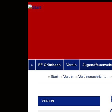
FF Grünbach
Verein
Jugendfeuerweh
Navigation
Start
Verein
Vereinsnachrichten
überspringen
VEREIN
Navigation