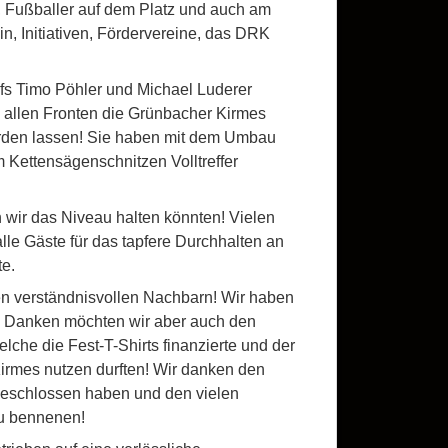
rt, Fußballer auf dem Platz und auch am
n, Initiativen, Fördervereine, das DRK
fs Timo Pöhler und Michael Luderer
n allen Fronten die Grünbacher Kirmes
rden lassen! Sie haben mit dem Umbau
 Kettensägenschnitzen Volltreffer
n wir das Niveau halten könnten! Vielen
lle Gäste für das tapfere Durchhalten an
te.
len verständnisvollen Nachbarn! Wir haben
n. Danken möchten wir aber auch den
che die Fest-T-Shirts finanzierte und der
Kirmes nutzen durften! Wir danken den
geschlossen haben und den vielen
zu bennenen!