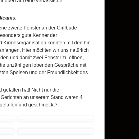
trieben auf eine verlässliche
lteams:
ne zweite Fenster an der Grillbude
esonders gute Kenner der
d Kirmesorganisation konnten mit den hin
nfangen. Hier möchten wir uns natürlich
uden und damit zwei Fenster zu öffnen,
 die unzähligen lobenden Gespräche mit
iteten Speisen und der Freundlichkeit des
efallen hat! Nicht nur die
 Gerichten an unserem Stand waren 4
h gefallen und geschmeckt?