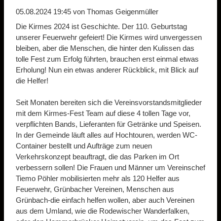
05.08.2024 19:45
von Thomas Geigenmüller
Die Kirmes 2024 ist Geschichte. Der 110. Geburtstag
unserer Feuerwehr gefeiert! Die Kirmes wird unvergessen
bleiben, aber die Menschen, die hinter den Kulissen das
tolle Fest zum Erfolg führten, brauchen erst einmal etwas
Erholung! Nun ein etwas anderer Rückblick, mit Blick auf
die Helfer!
Seit Monaten bereiten sich die Vereinsvorstandsmitglieder
mit dem Kirmes-Fest Team auf diese 4 tollen Tage vor,
verpflichten Bands, Lieferanten für Getränke und Speisen.
In der Gemeinde läuft alles auf Hochtouren, werden WC-
Container bestellt und Aufträge zum neuen
Verkehrskonzept beauftragt, die das Parken im Ort
verbessern sollen! Die Frauen und Männer um Vereinschef
Tiemo Pöhler mobilisierten mehr als 120 Helfer aus
Feuerwehr, Grünbacher Vereinen, Menschen aus
Grünbach-die einfach helfen wollen, aber auch Vereinen
aus dem Umland, wie die Rodewischer Wanderfalken,