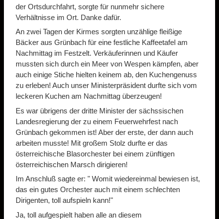
der Ortsdurchfahrt, sorgte für nunmehr sichere
Verhältnisse im Ort. Danke dafür.
An zwei Tagen der Kirmes sorgten unzählige fleißige
Bäcker aus Grünbach für eine festliche Kaffeetafel am
Nachmittag im Festzelt. Verkäuferinnen und Käufer
mussten sich durch ein Meer von Wespen kämpfen, aber
auch einige Stiche hielten keinem ab, den Kuchengenuss
zu erleben! Auch unser Ministerpräsident durfte sich vom
leckeren Kuchen am Nachmittag überzeugen!
Es war übrigens der dritte Minister der sächssischen
Landesregierung der zu einem Feuerwehrfest nach
Grünbach gekommen ist! Aber der erste, der dann auch
arbeiten musste! Mit großem Stolz durfte er das
österreichische Blasorchester bei einem zünftigen
österreichischen Marsch dirigieren!
Im Anschluß sagte er: " Womit wiedereinmal bewiesen ist,
das ein gutes Orchester auch mit einem schlechten
Dirigenten, toll aufspieln kann!"
Ja, toll aufgespielt haben alle an diesem