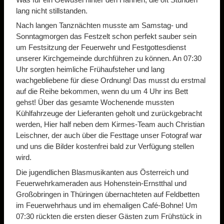
lang nicht stillstanden.
Nach langen Tanznächten musste am Samstag- und
Sonntagmorgen das Festzelt schon perfekt sauber sein
um Festsitzung der Feuerwehr und Festgottesdienst
unserer Kirchgemeinde durchführen zu können. An 07:30
Uhr sorgten heimliche Frühaufsteher und lang
wachgebliebene für diese Ordnung! Das musst du erstmal
auf die Reihe bekommen, wenn du um 4 Uhr ins Bett
gehst! Über das gesamte Wochenende mussten
Kühlfahrzeuge der Lieferanten geholt und zurückgebracht
werden, Hier half neben dem Kirmes-Team auch Christian
Leischner, der auch über die Festtage unser Fotograf war
und uns die Bilder kostenfrei bald zur Verfügung stellen
wird.
Die jugendlichen Blasmusikanten aus Österreich und
Feuerwehrkameraden aus Hohenstein-Ernstthal und
Großobringen in Thüringen übernachteten auf Feldbetten
im Feuerwehrhaus und im ehemaligen Café-Bohne! Um
07:30 rückten die ersten dieser Gästen zum Frühstück in