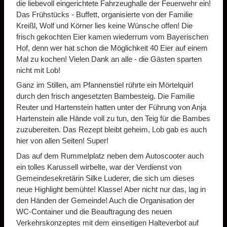
die liebevoll eingerichtete Fahrzeughalle der Feuerwehr ein!
Das Frühstücks - Buffett, organisierte von der Familie
Kreißl, Wolf und Körner lies keine Wünsche offen! Die
frisch gekochten Eier kamen wiederrum vom Bayerischen
Hof, denn wer hat schon die Möglichkeit 40 Eier auf einem
Mal zu kochen! Vielen Dank an alle - die Gästen sparten
nicht mit Lob!
Ganz im Stillen, am Pfannenstiel rührte ein Mörtelquirl
durch den frisch angesetzten Bambesteig. Die Familie
Reuter und Hartenstein hatten unter der Führung von Anja
Hartenstein alle Hände voll zu tun, den Teig für die Bambes
zuzubereiten. Das Rezept bleibt geheim, Lob gab es auch
hier von allen Seiten! Super!
Das auf dem Rummelplatz neben dem Autoscooter auch
ein tolles Karussell wirbelte, war der Verdienst von
Gemeindesekretärin Silke Luderer, die sich um dieses
neue Highlight bemühte! Klasse! Aber nicht nur das, lag in
den Händen der Gemeinde! Auch die Organisation der
WC-Container und die Beauftragung des neuen
Verkehrskonzeptes mit dem einseitigen Halteverbot auf