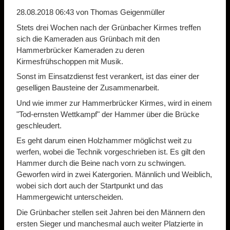
28.08.2018 06:43
von Thomas Geigenmüller
Stets drei Wochen nach der Grünbacher Kirmes treffen
sich die Kameraden aus Grünbach mit den
Hammerbrücker Kameraden zu deren
Kirmesfrühschoppen mit Musik.
Sonst im Einsatzdienst fest verankert, ist das einer der
geselligen Bausteine der Zusammenarbeit.
Und wie immer zur Hammerbrücker Kirmes, wird in einem
"Tod-ernsten Wettkampf" der Hammer über die Brücke
geschleudert.
Es geht darum einen Holzhammer möglichst weit zu
werfen, wobei die Technik vorgeschrieben ist. Es gilt den
Hammer durch die Beine nach vorn zu schwingen.
Geworfen wird in zwei Katergorien. Männlich und Weiblich,
wobei sich dort auch der Startpunkt und das
Hammergewicht unterscheiden.
Die Grünbacher stellen seit Jahren bei den Männern den
ersten Sieger und manchesmal auch weiter Platzierte in