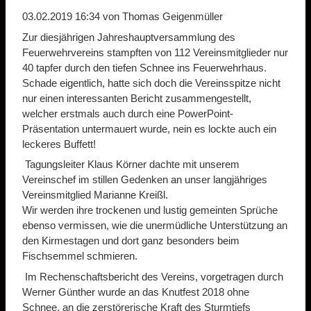
03.02.2019 16:34
von Thomas Geigenmüller
Zur diesjährigen Jahreshauptversammlung des
Feuerwehrvereins stampften von 112 Vereinsmitglieder nur
40 tapfer durch den tiefen Schnee ins Feuerwehrhaus.
Schade eigentlich, hatte sich doch die Vereinsspitze nicht
nur einen interessanten Bericht zusammengestellt,
welcher erstmals auch durch eine PowerPoint-
Präsentation untermauert wurde, nein es lockte auch ein
leckeres Buffett!
Tagungsleiter Klaus Körner dachte mit unserem
Vereinschef im stillen Gedenken an unser langjähriges
Vereinsmitglied Marianne Kreißl.
Wir werden ihre trockenen und lustig gemeinten Sprüche
ebenso vermissen, wie die unermüdliche Unterstützung an
den Kirmestagen und dort ganz besonders beim
Fischsemmel schmieren.
Im Rechenschaftsbericht des Vereins, vorgetragen durch
Werner Günther wurde an das Knutfest 2018 ohne
Schnee, an die zerstörerische Kraft des Sturmtiefs