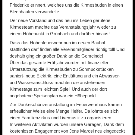
Friederike erinnert, welches uns die Kirmesbuden in einen
Blechhaufen verwandelte.
Der neue Vorstand und das neu ins Leben gerufene
Kirmesteam machte das Veranstaltungsjahr wieder zu
einem Höhepunkt in Grünbach und darüber hinaus!
Dass das Höhenfeuerwehr nun im neuen Bauhof
stattfinden darf finden alle Vereinsmitglieder richtig toll! Und
deshalb ging ein großer Dank an die Gemeinde!
Über das gesamte Frühjahr wurden mit finanzieller
Unterstützung die Kirmesbuden zu Schmuckstücken
saniert- neue Elektrik, eine Entlüftung und ein Abwasser-
und Wasseranschluss machten die anstehenden
Kirmestage zum leichten Spiel! Und auch der dort
angebotene Speisenplan war ein Höhepunkt.
Zur Dankeschönveranstaltung im Feuerwehrhaus kamen
erfreulicher Weise eine Menge Helfer. Da lohnte es sich
einen Familienzirkus und Livemusik zu organisieren.
In weiteren Aktivitäten wurden unsere Garagen, Dank dem
kostenlosen Engagement von Jens Marosi neu eingedeckt