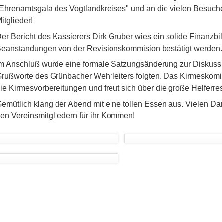
Ehrenamtsgala des Vogtlandkreises" und an die vielen Besuch
itglieder!
er Bericht des Kassierers Dirk Gruber wies ein solide Finanzb
eanstandungen von der Revisionskommision bestätigt werden.
m Anschluß wurde eine formale Satzungsänderung zur Diskussio
rußworte des Grünbacher Wehrleiters folgten. Das Kirmeskomit
ie Kirmesvorbereitungen und freut sich über die große Helferr
emütlich klang der Abend mit eine tollen Essen aus. Vielen Dan
en Vereinsmitgliedern für ihr Kommen!