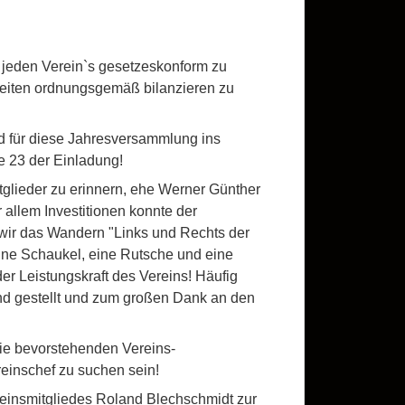
 jeden Verein`s gesetzeskonform zu
gkeiten ordnungsgemäß bilanzieren zu
d für diese Jahresversammlung ins
e 23 der Einladung!
tglieder zu erinnern, ehe Werner Günther
r allem Investitionen konnte der
n wir das Wandern "Links und Rechts der
eine Schaukel, eine Rutsche und eine
er Leistungskraft des Vereins! Häufig
und gestellt und zum großen Dank an den
ie bevorstehenden Vereins-
einschef zu suchen sein!
reinsmitgliedes Roland Blechschmidt zur