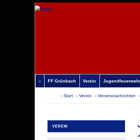
FF Grünbach
Verein
Jugendfeuerweh
Navigation
Start
Verein
Vereinsnachrichten
überspringen
VEREIN
Navigation