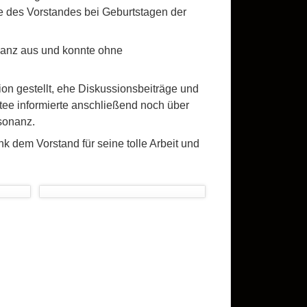
e des Vorstandes bei Geburtstagen der
ilanz aus und konnte ohne
n gestellt, ehe Diskussionsbeiträge und
ee informierte anschließend noch über
esonanz.
k dem Vorstand für seine tolle Arbeit und