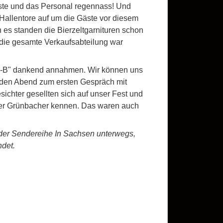
äste und das Personal regennass! Und
allentore auf um die Gäste vor diesem
 es standen die Bierzeltgarnituren schon
 die gesamte Verkaufsabteilung war
AN-B" dankend annahmen. Wir können uns
 den Abend zum ersten Gespräch mit
chter gesellten sich auf unser Fest und
der Grünbacher kennen. Das waren auch
er Sendereihe In Sachsen unterwegs,
det.