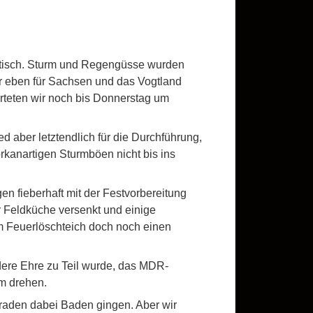
itisch. Sturm und Regengüsse wurden
ur eben für Sachsen und das Vogtland
teten wir noch bis Donnerstag um
d aber letztendlich für die Durchführung,
rkanartigen Sturmböen nicht bis ins
 fieberhaft mit der Festvorbereitung
r Feldküche versenkt und einige
 Feuerlöschteich doch noch einen
re Ehre zu Teil wurde, das MDR-
m drehen.
raden dabei Baden gingen. Aber wir