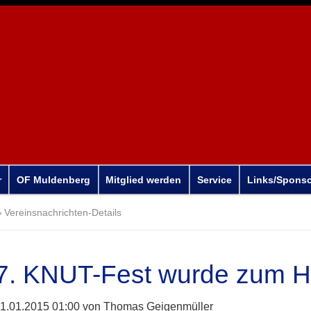
r
OF Muldenberg
Mitglied werden
Service
Links/Spons
Vereinsnachrichten-Details
7. KNUT-Fest wurde zum 
1.01.2015 01:00
von Thomas Geigenmüller