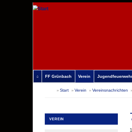
FF Grünbach
Verein
Jugendfeuerweh
Navigation
Start
Verein
Vereinsnachrichten
überspringen
VEREIN
Navigation
1