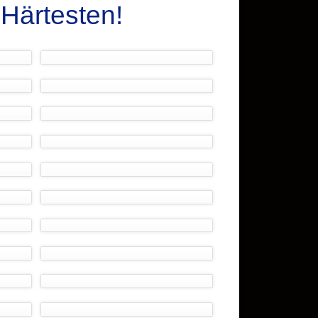
Härtesten!