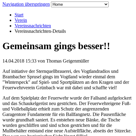
Navigation überspringen
Start
Verein
Vereinsnachrichten
Vereinsnachrichten-Details
Gemeinsam gings besser!!
14.04.2018 15:33
von Thomas Geigenmüller
Auf initiative der Sternquellbrauerei, des Vogtlandradios und
Brambacher Sprusel gings im Vogtland wieder einmal dem
"Winterspeck" auf Spiel- und Sportplätzen an den Kragen und der
Feuerwehrverein Grünbach war mit dabei und schaffte viel!
Auf dem Spielplatz der Feuerwehr wurde der Fallsand aufgelockert
und das Schaukelgerüst neu gestrichen. Der Feuerwehreigene Fuß-
und Volleballplatz erhielt zum Schutz der angrenzenden
Garagentore Fundamente für ein Ballfangnetz. Die Pausenfläche
wurde grundhaft saniert. Es entstehen neue Bänke, die Tische
wurden geschliffen und sind schon gestrichen und für die
Mullbehälter entstand eine neue Aufstellfläche, abseits der Sitzecke.