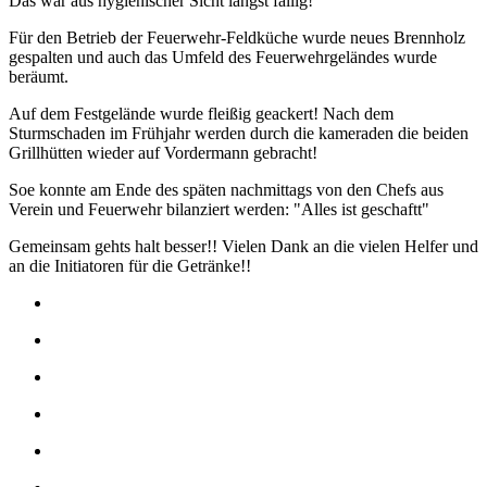
Das war aus hygienischer Sicht längst fällig!
Für den Betrieb der Feuerwehr-Feldküche wurde neues Brennholz
gespalten und auch das Umfeld des Feuerwehrgeländes wurde
beräumt.
Auf dem Festgelände wurde fleißig geackert! Nach dem
Sturmschaden im Frühjahr werden durch die kameraden die beiden
Grillhütten wieder auf Vordermann gebracht!
Soe konnte am Ende des späten nachmittags von den Chefs aus
Verein und Feuerwehr bilanziert werden: "Alles ist geschaftt"
Gemeinsam gehts halt besser!! Vielen Dank an die vielen Helfer und
an die Initiatoren für die Getränke!!