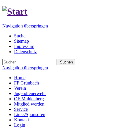
Navigation überspringen
Suche
Sitemap
Impressum
Datenschutz
Suchen
Navigation überspringen
Home
FF Grünbach
Verein
Jugendfeuerwehr
OF Muldenberg
Mitglied werden
Service
Links/Sponsoren
Kontakt
Login