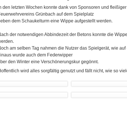
n den letzten Wochen konnte dank von Sponsoren und fleißiger
euerwehrvereins Grünbach auf dem Spielplatz
eben dem Schaukelturm eine Wippe aufgestellt werden.
ach der notwendigen Abbindezeit der Betons konnte die Wipp
werden.
och am selben Tag nahmen die Nutzer das Spielgerät, wie auf 
inaus wurde auch dem Federwipper
ber den Winter eine Verschönerungskur gegönnt.
offentlich wird alles sorgfältig genutzt und fällt nicht, wie so 