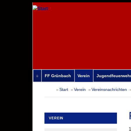
FF Grünbach
Verein
Jugendfeuerweh
Navigation
Start
Verein
Vereinsnachrichten
überspringen
VEREIN
Navigation
1