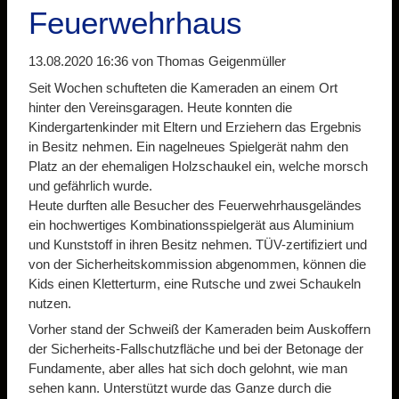
Feuerwehrhaus
13.08.2020 16:36
von Thomas Geigenmüller
Seit Wochen schufteten die Kameraden an einem Ort
hinter den Vereinsgaragen. Heute konnten die
Kindergartenkinder mit Eltern und Erziehern das Ergebnis
in Besitz nehmen. Ein nagelneues Spielgerät nahm den
Platz an der ehemaligen Holzschaukel ein, welche morsch
und gefährlich wurde.
Heute durften alle Besucher des Feuerwehrhausgeländes
ein hochwertiges Kombinationsspielgerät aus Aluminium
und Kunststoff in ihren Besitz nehmen. TÜV-zertifiziert und
von der Sicherheitskommission abgenommen, können die
Kids einen Kletterturm, eine Rutsche und zwei Schaukeln
nutzen.
Vorher stand der Schweiß der Kameraden beim Auskoffern
der Sicherheits-Fallschutzfläche und bei der Betonage der
Fundamente, aber alles hat sich doch gelohnt, wie man
sehen kann. Unterstützt wurde das Ganze durch die