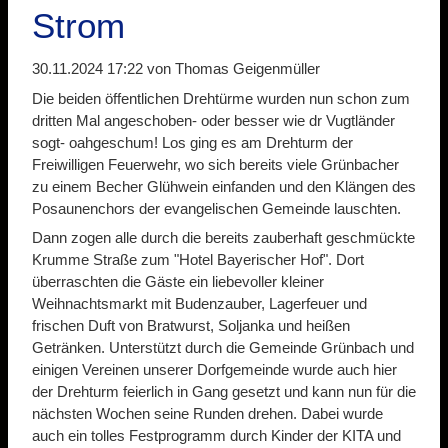
Strom
30.11.2024 17:22
von Thomas Geigenmüller
Die beiden öffentlichen Drehtürme wurden nun schon zum
dritten Mal angeschoben- oder besser wie dr Vugtländer
sogt- oahgeschum! Los ging es am Drehturm der
Freiwilligen Feuerwehr, wo sich bereits viele Grünbacher
zu einem Becher Glühwein einfanden und den Klängen des
Posaunenchors der evangelischen Gemeinde lauschten.
Dann zogen alle durch die bereits zauberhaft geschmückte
Krumme Straße zum "Hotel Bayerischer Hof". Dort
überraschten die Gäste ein liebevoller kleiner
Weihnachtsmarkt mit Budenzauber, Lagerfeuer und
frischen Duft von Bratwurst, Soljanka und heißen
Getränken. Unterstützt durch die Gemeinde Grünbach und
einigen Vereinen unserer Dorfgemeinde wurde auch hier
der Drehturm feierlich in Gang gesetzt und kann nun für die
nächsten Wochen seine Runden drehen. Dabei wurde
auch ein tolles Festprogramm durch Kinder der KITA und