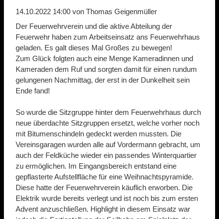
14.10.2022 14:00
von Thomas Geigenmüller
Der Feuerwehrverein und die aktive Abteilung der
Feuerwehr haben zum Arbeitseinsatz ans Feuerwehrhaus
geladen. Es galt dieses Mal Großes zu bewegen!
Zum Glück folgten auch eine Menge Kameradinnen und
Kameraden dem Ruf und sorgten damit für einen rundum
gelungenen Nachmittag, der erst in der Dunkelheit sein
Ende fand!
So wurde die Sitzgruppe hinter dem Feuerwehrhaus durch
neue überdachte Sitzgruppen ersetzt, welche vorher noch
mit Bitumenschindeln gedeckt werden mussten. Die
Vereinsgaragen wurden alle auf Vordermann gebracht, um
auch der Feldküche wieder ein passendes Winterquartier
zu ermöglichen. Im Eingangsbereich entstand eine
gepflasterte Aufstellfläche für eine Weihnachtspyramide.
Diese hatte der Feuerwehrverein käuflich erworben. Die
Elektrik wurde bereits verlegt und ist noch bis zum ersten
Advent anzuschließen. Highlight in diesem Einsatz war