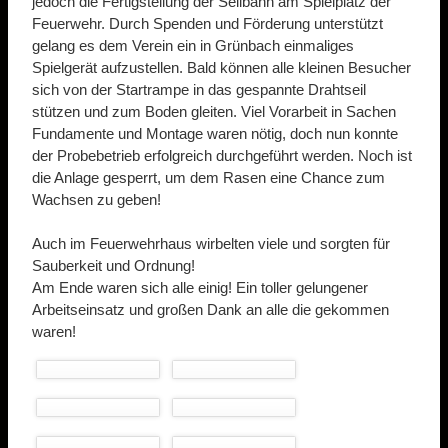
jedoch die Fertigstellung der Seilbahn am Spielplatz der
Feuerwehr. Durch Spenden und Förderung unterstützt
gelang es dem Verein ein in Grünbach einmaliges
Spielgerät aufzustellen. Bald können alle kleinen Besucher
sich von der Startrampe in das gespannte Drahtseil
stützen und zum Boden gleiten. Viel Vorarbeit in Sachen
Fundamente und Montage waren nötig, doch nun konnte
der Probebetrieb erfolgreich durchgeführt werden. Noch ist
die Anlage gesperrt, um dem Rasen eine Chance zum
Wachsen zu geben!
Auch im Feuerwehrhaus wirbelten viele und sorgten für
Sauberkeit und Ordnung!
Am Ende waren sich alle einig! Ein toller gelungener
Arbeitseinsatz und großen Dank an alle die gekommen
waren!