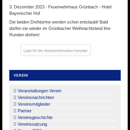
3. Dezember 2023 -
Feuerwehrhaus Grünbach - Hotel
Bayerischer Hof
Die beiden Drehtürme werden schon entstaubt! Bald
dürfen sie wieder im Grünbacher Weihnachtsland ihre
Runden drehen!
Lade Dir die Vereinsinformation herunter
VEREIN
Navigation
überspringen
Veranstaltungen Verein
Vereinsnachrichten
Vereinsmitglieder
Partner
Vereinsgeschichte
Vereinssatzung