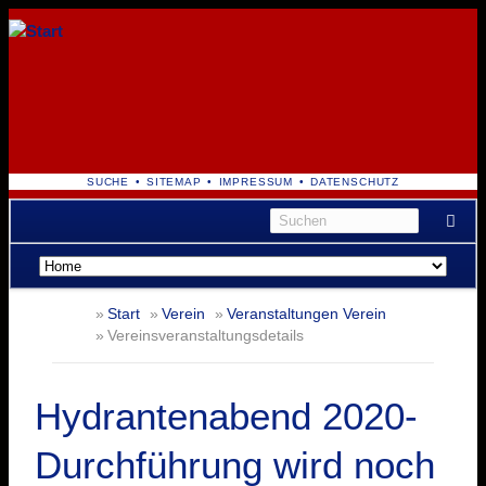
NAVIGATION
SUCHE
SITEMAP
IMPRESSUM
DATENSCHUTZ
ÜBERSPRINGEN
Navigation
überspringen
Start
Verein
Veranstaltungen Verein
Vereinsveranstaltungsdetails
Hydrantenabend 2020-
Durchführung wird noch