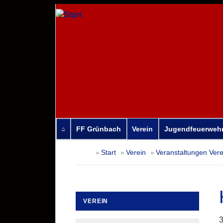
FF Grünbach
Verein
Jugendfeuerweh
Navigation
Start
Verein
Veranstaltungen Vere
überspringen
VEREIN
Navigation
3