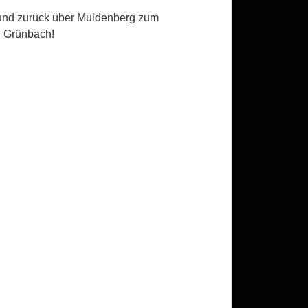
 und zurück über Muldenberg zum
n Grünbach!