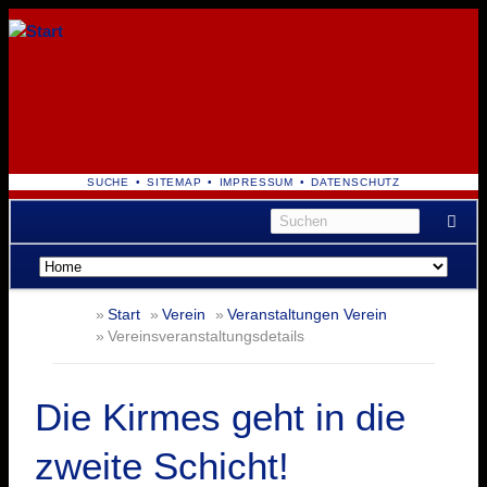
NAVIGATION
SUCHE
SITEMAP
IMPRESSUM
DATENSCHUTZ
ÜBERSPRINGEN
Navigation
überspringen
Start
Verein
Veranstaltungen Verein
Vereinsveranstaltungsdetails
Die Kirmes geht in die
zweite Schicht!