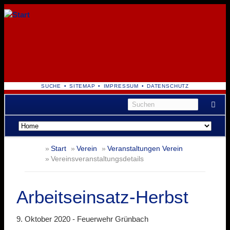
NAVIGATION
SUCHE
SITEMAP
IMPRESSUM
DATENSCHUTZ
ÜBERSPRINGEN
Navigation
überspringen
Start
Verein
Veranstaltungen Verein
Vereinsveranstaltungsdetails
Arbeitseinsatz-Herbst
9. Oktober 2020 -
Feuerwehr Grünbach