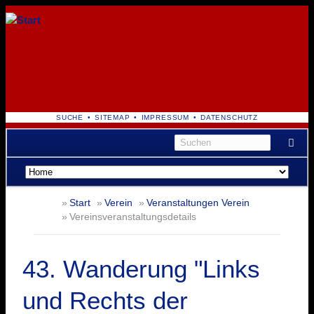
NAVIGATION
SUCHE
SITEMAP
IMPRESSUM
DATENSCHUTZ
ÜBERSPRINGEN
Navigation
überspringen
Start
Verein
Veranstaltungen Verein
Vereinsveranstaltungsdetails
43. Wanderung "Links
und Rechts der