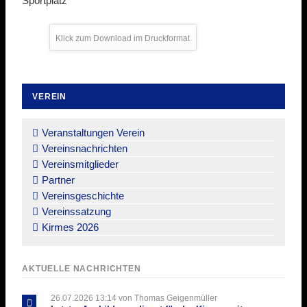
Sportplatz
Klick zum Download im Druckformat
VEREIN
Navigation
überspringen
Veranstaltungen Verein
Vereinsnachrichten
Vereinsmitglieder
Partner
Vereinsgeschichte
Vereinssatzung
Kirmes 2026
AKTUELLE NACHRICHTEN
26.07.2026 13:14
von Thomas Geigenmüller