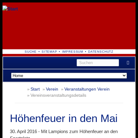
NAVIGATION
SUCHE
SITEMAP
IMPRESSUM
DATENSCHUTZ
ÜBERSPRINGEN
Navigation
überspringen
Start
Verein
Veranstaltungen Verein
Vereinsveranstaltungsdetails
Höhenfeuer in den Mai
30. April 2016 -
Mit Lampions zum Höhenfeuer an den