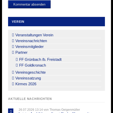
Kommentar absenden
VEREIN
Navigation
überspringen
Veranstaltungen Verein
Vereinsnachrichten
Vereinsmitglieder
Partner
FF Grünbach /b. Freistadt
FF Goldkronach
Vereinsgeschichte
Vereinssatzung
Kirmes 2026
AKTUELLE NACHRICHTEN
26.07.2026 13:14
von Thomas Geigenmüller