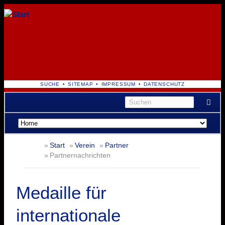
NAVIGATION
SUCHE
SITEMAP
IMPRESSUM
DATENSCHUTZ
ÜBERSPRINGEN
Navigation
überspringen
Start
Verein
Partner
Partnernachrichten
Medaille für
internationale