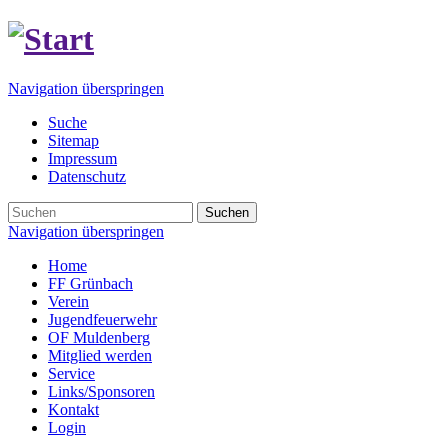
Navigation überspringen
Suche
Sitemap
Impressum
Datenschutz
Suchen
Navigation überspringen
Home
FF Grünbach
Verein
Jugendfeuerwehr
OF Muldenberg
Mitglied werden
Service
Links/Sponsoren
Kontakt
Login