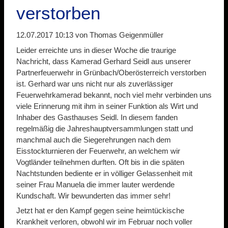
verstorben
12.07.2017 10:13
von Thomas Geigenmüller
Leider erreichte uns in dieser Woche die traurige
Nachricht, dass Kamerad Gerhard Seidl aus unserer
Partnerfeuerwehr in Grünbach/Oberösterreich verstorben
ist. Gerhard war uns nicht nur als zuverlässiger
Feuerwehrkamerad bekannt, noch viel mehr verbinden uns
viele Erinnerung mit ihm in seiner Funktion als Wirt und
Inhaber des Gasthauses Seidl. In diesem fanden
regelmäßig die Jahreshauptversammlungen statt und
manchmal auch die Siegerehrungen nach dem
Eisstockturnieren der Feuerwehr, an welchem wir
Vogtländer teilnehmen durften. Oft bis in die späten
Nachtstunden bediente er in völliger Gelassenheit mit
seiner Frau Manuela die immer lauter werdende
Kundschaft. Wir bewunderten das immer sehr!
Jetzt hat er den Kampf gegen seine heimtückische
Krankheit verloren, obwohl wir im Februar noch voller