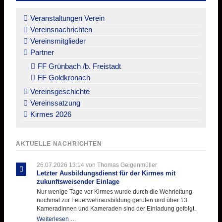
Navigation
überspringen
Veranstaltungen Verein
Vereinsnachrichten
Vereinsmitglieder
Partner
FF Grünbach /b. Freistadt
FF Goldkronach
Vereinsgeschichte
Vereinssatzung
Kirmes 2026
AKTUELLE NACHRICHTEN
26.07.2026 13:14
von Thomas Geigenmüller
Letzter Ausbildungsdienst für der Kirmes mit
zukunftsweisender Einlage
Nur wenige Tage vor Kirmes wurde durch die Wehrleitung
nochmal zur Feuerwehrausbildung gerufen und über 13
Kameradinnen und Kameraden sind der Einladung gefolgt.
Letzter
Weiterlesen …