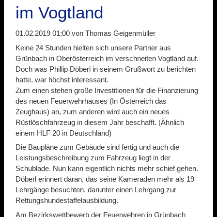
im Vogtland
01.02.2019 01:00
von Thomas Geigenmüller
Keine 24 Stunden hielten sich unsere Partner aus
Grünbach in Oberösterreich im verschneiten Vogtland auf.
Doch was Phillip Döberl in seinem Grußwort zu berichten
hatte, war höchst interessant.
Zum einen stehen große Investitionen für die Finanzierung
des neuen Feuerwehrhauses (In Österreich das
Zeughaus) an, zum anderen wird auch ein neues
Rüstlöschfahrzeug in diesem Jahr beschafft. (Ähnlich
einem HLF 20 in Deutschland)
Die Baupläne zum Gebäude sind fertig und auch die
Leistungsbeschreibung zum Fahrzeug liegt in der
Schublade. Nun kann eigentlich nichts mehr schief gehen.
Döberl erinnert daran, das seine Kameraden mehr als 19
Lehrgänge besuchten, darunter einen Lehrgang zur
Rettungshundestaffelausbildung.
Am Bezirkswettbewerb der Feuerwehren in Grünbach