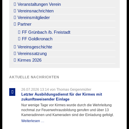
überspringen
Veranstaltungen Verein
Vereinsnachrichten
Vereinsmitglieder
Partner
FF Grünbach /b. Freistadt
FF Goldkronach
Vereinsgeschichte
Vereinssatzung
Kirmes 2026
AKTUELLE NACHRICHTEN
26.07.2026 13:14
von Thomas Geigenmüller
Letzter Ausbildungsdienst für der Kirmes mit
zukunftsweisender Einlage
Nur wenige Tage vor Kirmes wurde durch die Wehrleitung
nochmal zur Feuerwehrausbildung gerufen und über 13
Kameradinnen und Kameraden sind der Einladung gefolgt.
Letzter
Weiterlesen …
Ausbildungsdienst