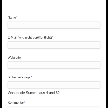
Pflichtfeld
Name
*
Pflichtfeld
E-Mail (wird nicht veröffentlicht)
*
Webseite
Pflichtfeld
Sicherheitsfrage
*
Was ist die Summe aus 4 und 6?
Pflichtfeld
Kommentar
*