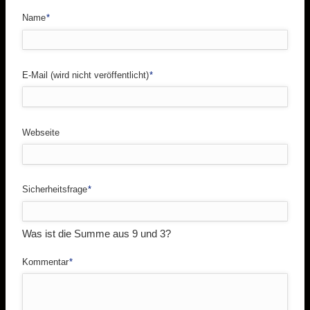
Pflichtfeld
Name
*
Pflichtfeld
E-Mail (wird nicht veröffentlicht)
*
Webseite
Pflichtfeld
Sicherheitsfrage
*
Was ist die Summe aus 9 und 3?
Pflichtfeld
Kommentar
*