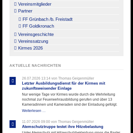
Vereinsmitglieder
Partner
FF Grünbach /b. Freistadt
FF Goldkronach
Vereinsgeschichte
Vereinssatzung
Kirmes 2026
AKTUELLE NACHRICHTEN
26.07.2026 13:14
von Thomas Geigenmüller
Letzter Ausbildungsdienst für der Kirmes mit
zukunftsweisender Einlage
Nur wenige Tage vor Kirmes wurde durch die Wehrleitung
nochmal zur Feuerwehrausbildung gerufen und über 13
Kameradinnen und Kameraden sind der Einladung gefolgt.
Letzter
Weiterlesen …
Ausbildungsdienst
für
11.07.2026 09:00
von Thomas Geigenmüller
der
Atemschutztruppe testet ihre Hitzebelastung
Kirmes
Unter Atemschutz mit Hitzeschutzbekleidung gings die Bastei