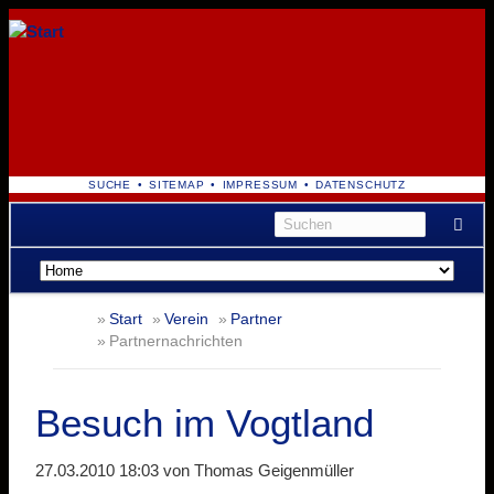
NAVIGATION
SUCHE
SITEMAP
IMPRESSUM
DATENSCHUTZ
ÜBERSPRINGEN
Navigation
überspringen
Start
Verein
Partner
Partnernachrichten
Besuch im Vogtland
27.03.2010 18:03
von Thomas Geigenmüller