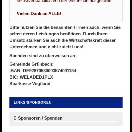
selbstverständlich von der Gemeinde ausgestellt!
Vielen Dank an ALLE!
Bitte nutzen Sie die benannten Firmen auch, wenn Sie
selbst deren Leistungen benötigen. Durch Ihren
Umsatz stärken Sie auch die Wirtschaftskraft dieser
Unternehmen und nicht zuletzt uns!
Spenden sind zu überweisen an:
Gemeinde Grünbach:
IBAN: DE92870580003574001184
BIC: WELADED1PLX
Sparkasse Vogtland
LINKS/SPONSOREN
Navigation
überspringen
Sponsoren / Spenden