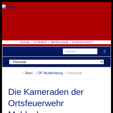
NAVIGATION
SUCHE
SITEMAP
IMPRESSUM
DATENSCHUTZ
ÜBERSPRINGEN
Navigation
überspringen
Start
OF Muldenberg
Personal
Die Kameraden der
Ortsfeuerwehr