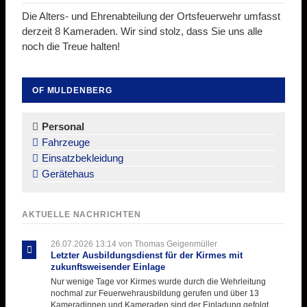
Die Alters- und Ehrenabteilung der Ortsfeuerwehr umfasst
derzeit 8 Kameraden. Wir sind stolz, dass Sie uns alle
noch die Treue halten!
OF MULDENBERG
Navigation
überspringen
Personal
Fahrzeuge
Einsatzbekleidung
Gerätehaus
AKTUELLE NACHRICHTEN
26.07.2026 13:14
von Thomas Geigenmüller
Letzter Ausbildungsdienst für der Kirmes mit
zukunftsweisender Einlage
Nur wenige Tage vor Kirmes wurde durch die Wehrleitung
nochmal zur Feuerwehrausbildung gerufen und über 13
Kameradinnen und Kameraden sind der Einladung gefolgt.