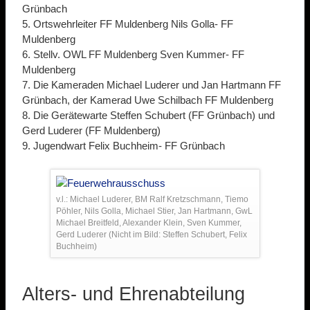
Grünbach
5. Ortswehrleiter FF Muldenberg Nils Golla- FF
Muldenberg
6. Stellv. OWL FF Muldenberg Sven Kummer- FF
Muldenberg
7. Die Kameraden Michael Luderer und Jan Hartmann FF
Grünbach, der Kamerad Uwe Schilbach FF Muldenberg
8. Die Gerätewarte Steffen Schubert (FF Grünbach) und
Gerd Luderer (FF Muldenberg)
9. Jugendwart Felix Buchheim- FF Grünbach
v.l.: Michael Luderer, BM Ralf Kretzschmann, Tiemo
Pöhler, Nils Golla, Michael Stier, Jan Hartmann, GwL
Michael Breitfeld, Alexander Klein, Sven Kummer,
Gerd Luderer (Nicht im Bild: Steffen Schubert, Felix
Buchheim)
Alters- und Ehrenabteilung