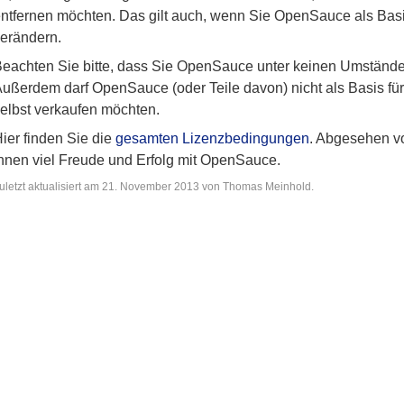
ntfernen möchten. Das gilt auch, wenn Sie OpenSauce als Bas
erändern.
eachten Sie bitte, dass Sie OpenSauce unter keinen Umstände
ußerdem darf OpenSauce (oder Teile davon) nicht als Basis fü
elbst verkaufen möchten.
ier finden Sie die
gesamten Lizenzbedingungen
. Abgesehen vo
hnen viel Freude und Erfolg mit OpenSauce.
uletzt aktualisiert am 21. November 2013 von Thomas Meinhold.